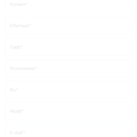
Fornavn
Efternavn
Gade
Postnummer
By
Mobil
E-mail