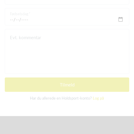
Fødselsdag
Evt. kommentar
Tilmeld
Har du allerede en Holdsport-konto?
Log på