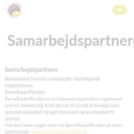
Samarbejdspartner
Samarbejdspartnere
Børnebasket Horsens samarbejder med følgende
organisationer:
BørneBasketFonden:
BørneBasketFonden er en interesseorganisation organiseret
som en almennyttig fond, der har til formål at bevæge børn
igennem basketball og øge interessen og kendskabet til
sporten.
Man kan læse meget mere om BørneBasketFonden på deres
hjemmeside:
www.bornebasketfonden.dk